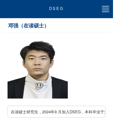
DSEG
邓强（在读硕士）
首页
关于我们
团队成员
最新动态
论文
科研讲座
在读硕士研究生，2024年9 月加入DSEG，本科毕业于北京理工大学
教学
加入我们