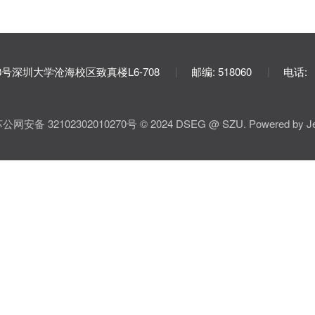
8号深圳大学沧海校区致真楼L6-708
邮编: 518060
电话:
|
|
网安备 32102302010270号 © 2024 DSEG @ SZU. Powered by Jekyll