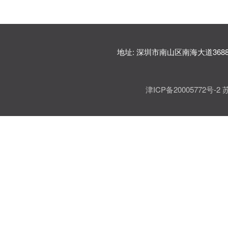
联系方式
地址: 深圳市南山区南海大道368
津ICP备20005772号-2 苏公