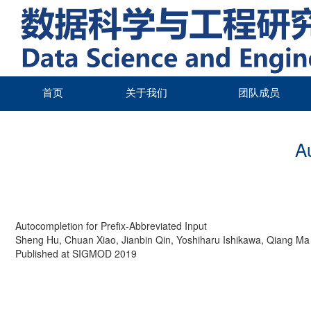
首页
关于我们
首页
关于我们
团队成员
团队成员
Au
最新动态
论文
Autocompletion for Prefix-Abbreviated Input
科研讲座
Sheng Hu, Chuan Xiao, Jianbin Qin, Yoshiharu Ishikawa, Qiang Ma
Published at SIGMOD 2019
教学
加入我们