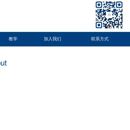
教学
加入我们
联系方式
put